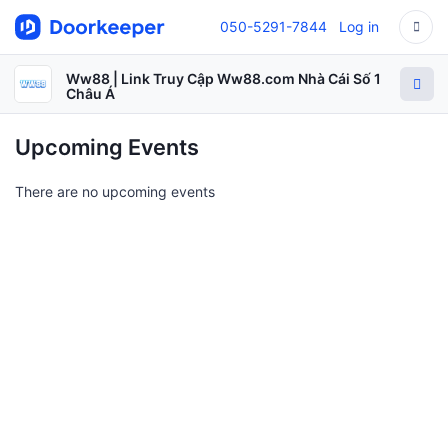
050-5291-7844
Log in
Ww88 | Link Truy Cập Ww88.com Nhà Cái Số 1
Châu Á
Upcoming Events
There are no upcoming events